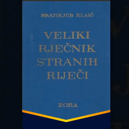
Veliki rječnik stranih riječi
Želimir Domović