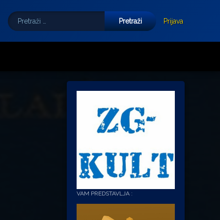
Pretraži:
Tube
E-mail
Prijava
VAM PREDSTAVLJA :