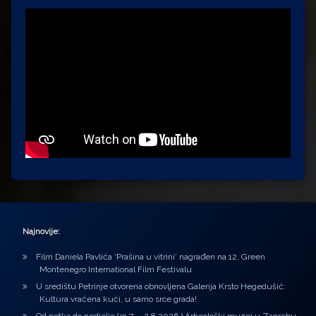
Najnovije:
Film Daniela Pavlića ‘Prašina u vitrini’ nagrađen na 12. Green
Montenegro International Film Festivalu
U središtu Petrinje otvorena obnovljena Galerija Krsto Hegedušić:
Kultura vraćena kući, u samo srce grada!