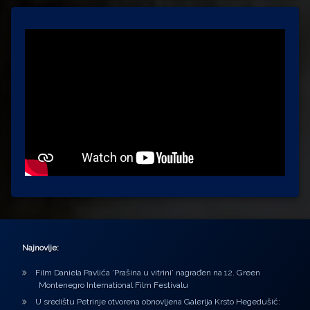
Najnovije:
Film Daniela Pavlića ‘Prašina u vitrini’ nagrađen na 12. Green
Montenegro International Film Festivalu
U središtu Petrinje otvorena obnovljena Galerija Krsto Hegedušić: