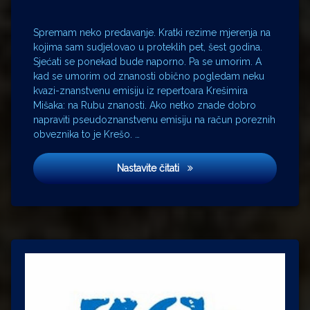
Spremam neko predavanje. Kratki rezime mjerenja na
kojima sam sudjelovao u proteklih pet, šest godina.
Sjećati se ponekad bude naporno. Pa se umorim. A
kad se umorim od znanosti obično pogledam neku
kvazi-znanstvenu emisiju iz repertoara Krešimira
Mišaka: na Rubu znanosti. Ako netko znade dobro
napraviti pseudoznanstvenu emisiju na račun poreznih
obveznika to je Krešo. …
SoVa
Nastavite čitati