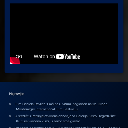
Najnovije:
Film Daniela Pavlića ‘Prašina u vitrini’ nagrađen na 12. Green
Montenegro International Film Festivalu
U središtu Petrinje otvorena obnovljena Galerija Krsto Hegedušić:
Kultura vraćena kući, u samo srce grada!