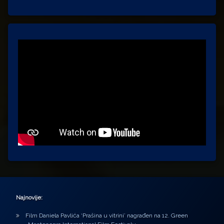
Najnovije:
Film Daniela Pavlića ‘Prašina u vitrini’ nagrađen na 12. Green