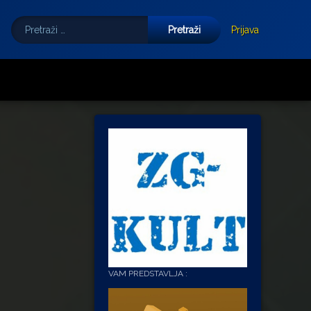
Pretraži:
Tube
E-mail
Prijava
VAM PREDSTAVLJA :