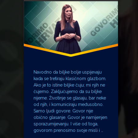
Navodno da biljke bolje uspijevaju
kada se tretiraju klasičnom glazbom.
Ako je to istine biljke čuju; mi njih ne
čujemo. Zaključujemo da su biljke
nijeme. Životinje se glasaju, bar neke
od njih, i komuniciraju međusobno.
Samo ljudi govore. Govor nije
obično glasanje. Govor je namijenjen
sporazumijevanju. I više od toga,
govorom prenosimo svoje misli i …