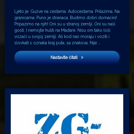
Ljeto je. Gužve na cestama. Autocestama. Prilazima. Na
granicama. Puno je stranaca. Budimo dobri domaćini!
Pripazimo na njih! Oni su u stranoj zemlji. Oni su naši
gosti. I nemojte huliti na Mađare. Nisu oni tako loši
vozači u svojoj zemlji. Ali kod nas moraju i voziti i
slovkati s oznaka kraj puta, sa znakova. Nije …
Znakovi pored puta
Nastavite čitati