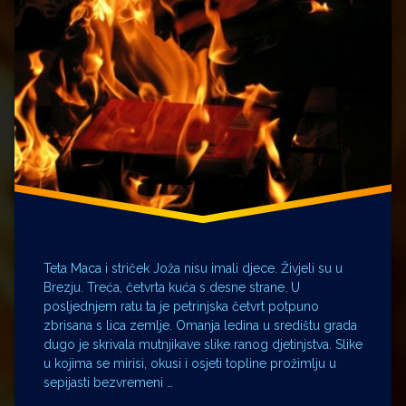
Teta Maca i striček Joža nisu imali djece. Živjeli su u
Brezju. Treća, četvrta kuća s desne strane. U
posljednjem ratu ta je petrinjska četvrt potpuno
zbrisana s lica zemlje. Omanja ledina u središtu grada
dugo je skrivala mutnjikave slike ranog djetinjstva. Slike
u kojima se mirisi, okusi i osjeti topline prožimlju u
sepijasti bezvremeni …