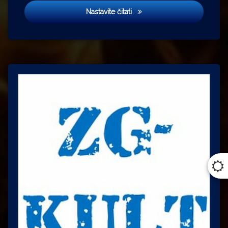
Fahrenheit 451
Nastavite čitati