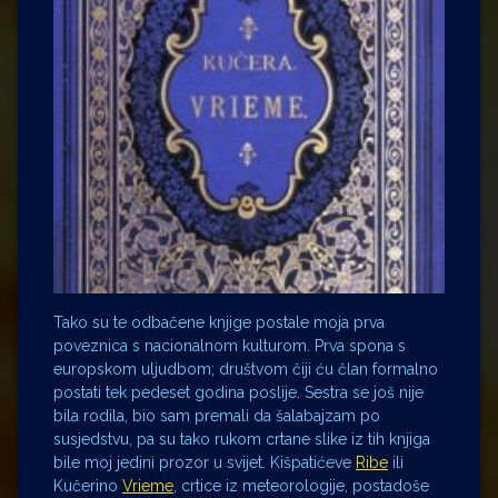
Tako su te odbačene knjige postale moja prva
poveznica s nacionalnom kulturom. Prva spona s
europskom uljudbom; društvom čiji ću član formalno
postati tek pedeset godina poslije. Sestra se još nije
bila rodila, bio sam premali da šalabajzam po
susjedstvu, pa su tako rukom crtane slike iz tih knjiga
bile moj jedini prozor u svijet. Kišpatićeve
Ribe
ili
Kučerino
Vrieme
, crtice iz meteorologije, postadoše