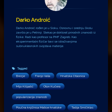
Darko Androić
Darko Androić rođen je u Sisku. Osnovnu i srednju školu
završio je u Petrinji. Stekao je doktorat prirodnih znanosti iz
fizike. Radi kao profesor na PMF Zagreb. Kao
eksperimentalni fizičar bavi se istraživanjima
subnukleonskih svojstava materije.
Tagged
Brezje
Franjo Valla
Hrvatska čitaonica
Mijo Kišpatić
Oton Kučera
popularizacija znanosti
Poučna knjižnica Matice hrvatske
Tadija Smičiklas