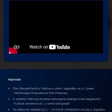
Najnovije:
Film Daniela Pavlića ‘Prašina u vitrini’ nagrađen na 12. Green
Montenegro International Film Festivalu
U središtu Petrinje otvorena obnovljena Galerija Krsto Hegedušić:
Kultura vraćena kući, u samo srce grada!
Od petka do nedjelje (31.7. – 2.8.2026.) Arheološki muzej u Zagrebu