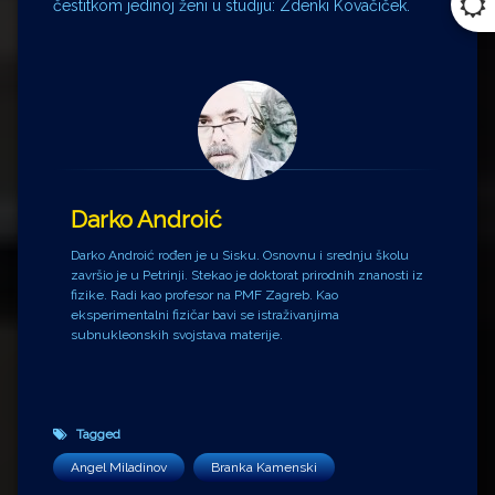
čestitkom jedinoj ženi u studiju: Zdenki Kovačiček.
Darko Androić
Darko Androić rođen je u Sisku. Osnovnu i srednju školu
završio je u Petrinji. Stekao je doktorat prirodnih znanosti iz
fizike. Radi kao profesor na PMF Zagreb. Kao
eksperimentalni fizičar bavi se istraživanjima
subnukleonskih svojstava materije.
Tagged
Angel Miladinov
Branka Kamenski