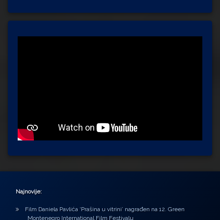
Najnovije:
Film Daniela Pavlića ‘Prašina u vitrini’ nagrađen na 12. Green
Montenegro International Film Festivalu