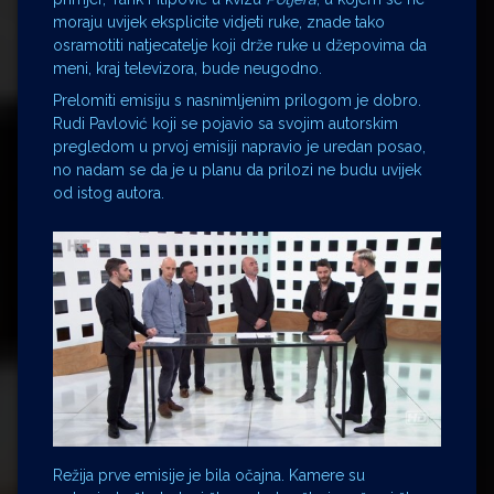
moraju uvijek eksplicite vidjeti ruke, znade tako
osramotiti natjecatelje koji drže ruke u džepovima da
meni, kraj televizora, bude neugodno.
Prelomiti emisiju s nasnimljenim prilogom je dobro.
Rudi Pavlović koji se pojavio sa svojim autorskim
pregledom u prvoj emisiji napravio je uredan posao,
no nadam se da je u planu da prilozi ne budu uvijek
od istog autora.
Režija prve emisije je bila očajna. Kamere su