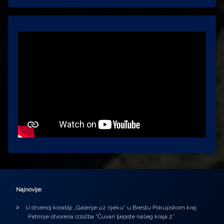
Najnovije:
U drvenoj korablji „Galerije uz rijeku“ u Brestu Pokupskom kraj
Petrinje otvorena izložba “Čuvari ljepote našeg kraja 2”