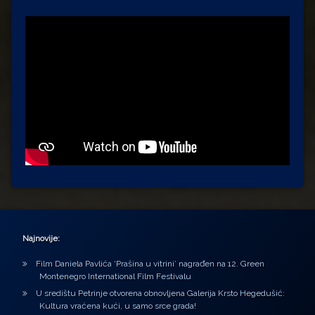
Najnovije:
Film Daniela Pavlića ‘Prašina u vitrini’ nagrađen na 12. Green
Montenegro International Film Festivalu
U središtu Petrinje otvorena obnovljena Galerija Krsto Hegedušić:
Kultura vraćena kući, u samo srce grada!