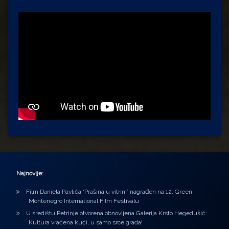
Najnovije:
Film Daniela Pavlića ‘Prašina u vitrini’ nagrađen na 12. Green
Montenegro International Film Festivalu
U središtu Petrinje otvorena obnovljena Galerija Krsto Hegedušić:
Kultura vraćena kući, u samo srce grada!