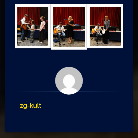
zg-kult