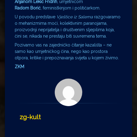
Arijanom Lekić Fridrih
, umjetnicom
Radom Borić
, feministkinjom i političarkom.
U povodu predstave
Vještice iz Salema
razgovaramo
o mehanizmima moći, kolektivnim paranojama,
proizvodnji neprijatelja i društvenim sljepilima koja,
čini se, nikada ne prestaju biti suvremena tema.
Pozivamo vas na zajedničko čitanje kazališta – ne
samo kao umjetničkog čina, nego kao prostora
otpora, kritike i prepoznavanja svijeta u kojem živimo.
ZKM
zg-kult