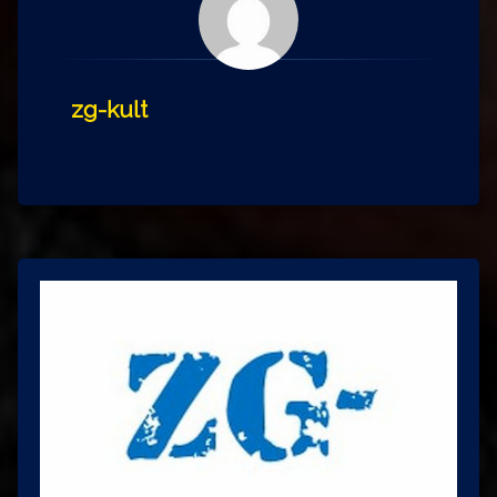
zg-kult