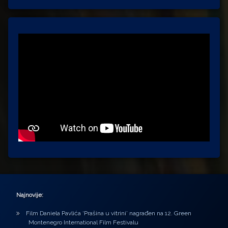
Najnovije:
Film Daniela Pavlića ‘Prašina u vitrini’ nagrađen na 12. Green
Montenegro International Film Festivalu