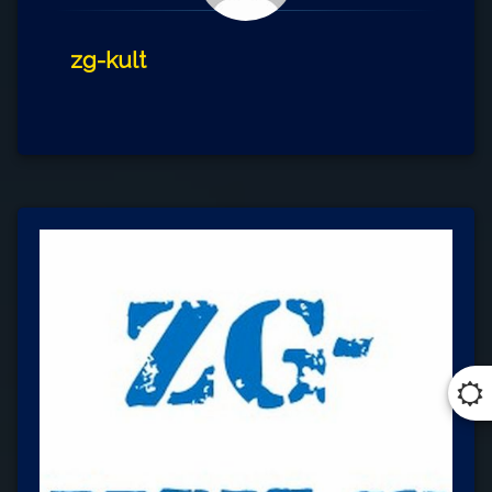
zg-kult