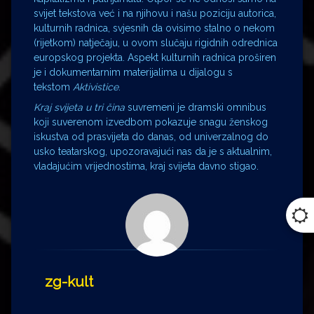
svijet tekstova već i na njihovu i našu poziciju autorica,
kulturnih radnica, svjesnih da ovisimo stalno o nekom
(rijetkom) natječaju, u ovom slučaju rigidnih odrednica
europskog projekta. Aspekt kulturnih radnica proširen
je i dokumentarnim materijalima u dijalogu s
tekstom
Aktivistice
.
Kraj svijeta u tri čina
suvremeni je dramski omnibus
koji suverenom izvedbom pokazuje snagu ženskog
iskustva od prasvijeta do danas, od univerzalnog do
usko teatarskog, upozoravajući nas da je s aktualnim,
vladajućim vrijednostima, kraj svijeta davno stigao.
zg-kult