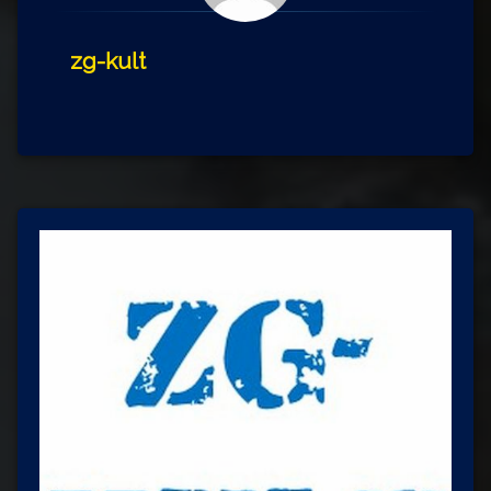
zg-kult