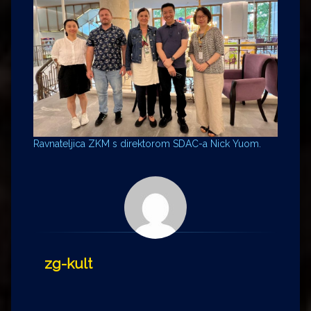
Ravnateljica ZKM s direktorom SDAC-a Nick Yuom.
zg-kult