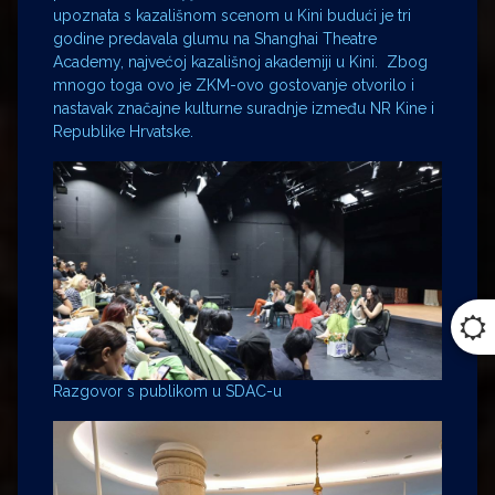
upoznata s kazališnom scenom u Kini budući je tri
godine predavala glumu na Shanghai Theatre
Academy, najvećoj kazališnoj akademiji u Kini. Zbog
mnogo toga ovo je ZKM-ovo gostovanje otvorilo i
nastavak značajne kulturne suradnje između NR Kine i
Republike Hrvatske.
Razgovor s publikom u SDAC-u