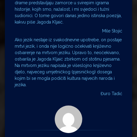
drame predstavljaju zamorce u svirepim igrama
historije, kojih smo, nažalost, i mi svjedoci i tužni
sudionici. O tome govori danas jedino istinska poezija,
kakvu piše Jagoda Kljaić.
Mile Stojić
Ako jezik nestaje iz svakodnevne upotrebe, on postaje
mrtvi jezik, i onda nije logično očekivati književno
ostvarenje na mrtvom jeziku. Upravo to, neočekivano,
ostvarila je Jagoda Kljaić zbirkom od stotinu pjesama.
Na mrtvom jeziku napisala je višeslojno književno
djelo, najvećeg umjetničkog (pjesničkog) dosega
kojim bi se mogla podičiti kultura najvećih naroda i
jezika.
Đuro Tadić