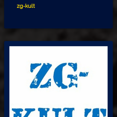
zg-kult