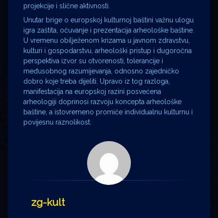
projekcije i slične aktivnosti.
Unutar brige o europskoj kulturnoj baštini važnu ulogu
igra zaštita, očuvanje i prezentacija arheološke baštine.
U vremenu obilježenom krizama u javnom zdravstvu,
kulturi i gospodarstvu, arheološki pristup i dugoročna
perspektiva izvor su otvorenosti, tolerancije i
međusobnog razumijevanja, odnosno zajedničko
dobro koje treba dijeliti. Upravo iz tog razloga,
manifestacija na europskoj razini posvećena
arheologiji doprinosi razvoju koncepta arheološke
baštine, a istovremeno promiče individualnu kulturnu i
povijesnu raznolikost.
zg-kult