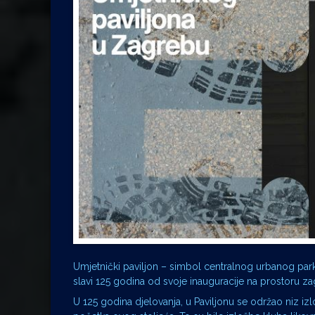
Umjetnički paviljon – simbol centralnog urbanog par
slavi 125 godina od svoje inauguracije na prostoru 
U 125 godina djelovanja, u Paviljonu se održao niz izlo