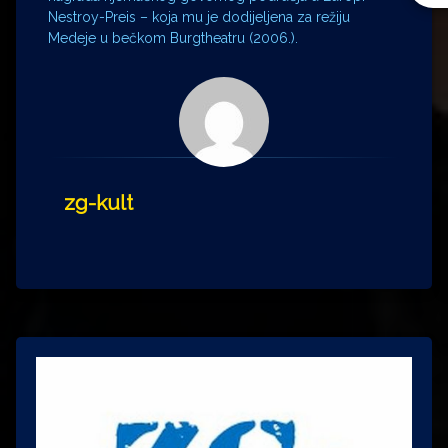
Nestroy-Preis – koja mu je dodijeljena za režiju
Medeje u bečkom Burgtheatru (2006.).
zg-kult