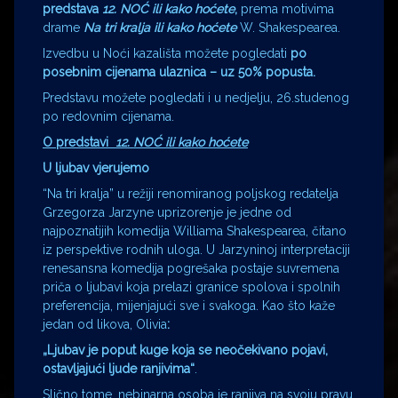
predstava
12. NOĆ ili kako hoćete
,
prema motivima
drame
Na tri kralja ili kako hoćete
W. Shakespearea.
Izvedbu u Noći kazališta možete pogledati
po
posebnim cijenama ulaznica – uz 50% popusta.
Predstavu možete pogledati i u nedjelju, 26.studenog
po redovnim cijenama.
O predstavi
12. NOĆ ili kako hoćete
U ljubav vjerujemo
“Na tri kralja” u režiji renomiranog poljskog redatelja
Grzegorza Jarzyne uprizorenje je jedne od
najpoznatijih komedija Williama Shakespearea, čitano
iz perspektive rodnih uloga. U Jarzyninoj interpretaciji
renesansna komedija pogrešaka postaje suvremena
priča o ljubavi koja prelazi granice spolova i spolnih
preferencija, mijenjajući sve i svakoga. Kao što kaže
jedan od likova, Olivia
:
„Ljubav je poput kuge koja se neočekivano pojavi,
ostavljajući ljude ranjivima“
.
Slično tome, nebinarna osoba je ranjiva na svoju pravu