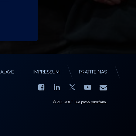
AJAVE
IMPRESSUM
PRATITE NAS
Facebook
LinkedIn
YouTube
E-mail
X.com
© ZG-KULT. Sva prava pridržana.