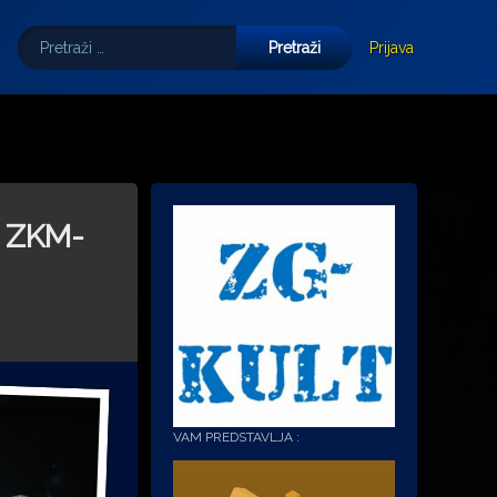
Pretraži:
Tube
E-mail
Prijava
 u ZKM-
VAM PREDSTAVLJA :