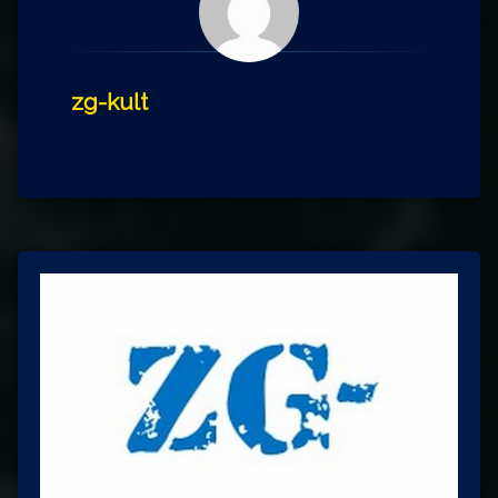
zg-kult