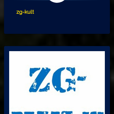
zg-kult