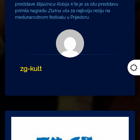
predstave
Bilježnica Robija K
te je za istu predstavu
primila nagradu
Zlatna vila
za najbolju režiju na
međunarodnom festivalu u Prijedoru.
zg-kult