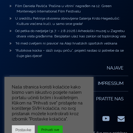
Film Daniela Pavlića ‘Prašina u vitrini’ nagrađen na 12. Green
Montenegro International Film Festivalu
U središtu Petrinje otvorena obnovljena Galerija Krsto Hegedušić:
Kultura vraćena kući, u samo srce grada!
Od petka do nedjelje (31.7. – 2.8.2026.) Arheološki muzej u Zagrebu
otvara vrata građanima: Besplatan ulaz kao zaklon od toplinskog vala
‘Ni med cvetjem ni pravice’ na Aleji hrvatskih sportskih velikana
“Rubikova kocka – složi svoju priču”, projekt nastao iz potrebe da se
čuje glas djece!
NAJAVE
IMPRESSUM
Naša stranica koristi kolačiće kako
bismo vam iskustvo posjete našem
portalu učinili bržim i kvalitetnijim.
PRATITE NAS
Klikom na "Prihvati sve" pristajete na
korištenje SVIH kolačića, no svoj
pristanak možete kontrolirati kroz
izbornik "Postavke kolačića".
Facebook
LinkedIn
YouTub
E-m
X.com
Postavke
Prihvati sve