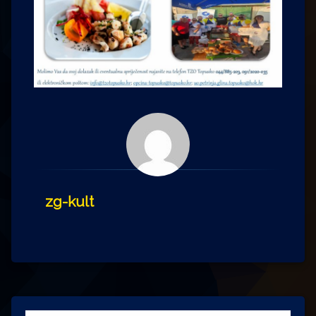
zg-kult