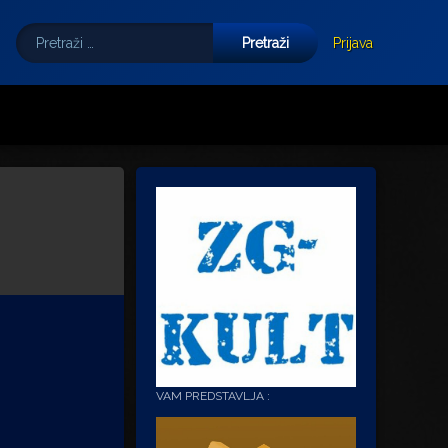
Pretraži:
Tube
E-mail
Prijava
VAM PREDSTAVLJA :