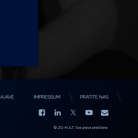
AJAVE
IMPRESSUM
PRATITE NAS
Facebook
LinkedIn
YouTube
E-mail
X.com
© ZG-KULT. Sva prava pridržana.