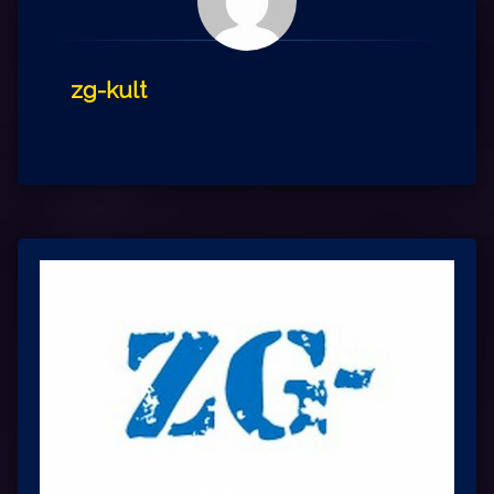
zg-kult