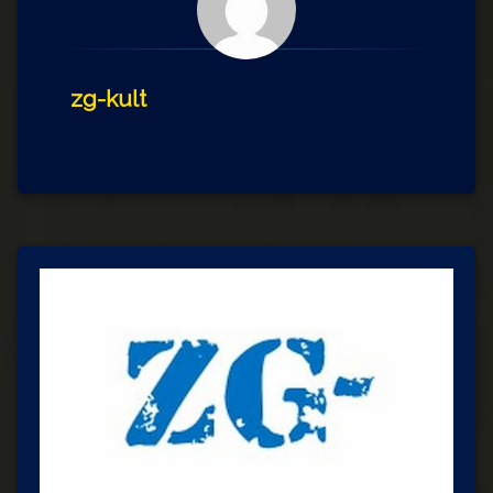
zg-kult