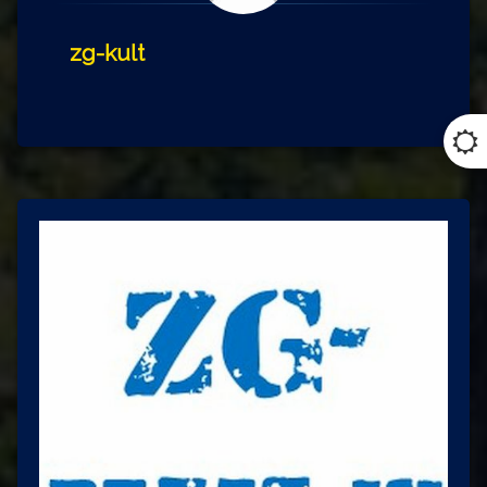
zg-kult