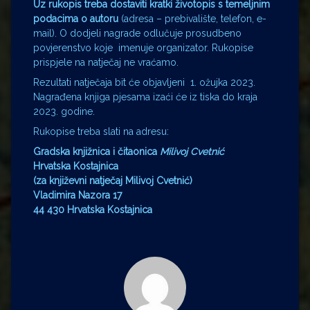
Uz rukopis treba dostaviti kratki životopis s temeljnim
podacima o autoru
(adresa – prebivalište, telefon, e-
mail). O dodjeli nagrade odlučuje prosudbeno
povjerenstvo koje imenuje organizator. Rukopise
prispjele na natječaj ne vraćamo.
Rezultati natječaja bit će objavljeni 1. ožujka 2023.
Nagrađena knjiga pjesama izaći će iz tiska do kraja
2023. godine.
Rukopise treba slati na adresu:
Gradska knjižnica i čitaonica
Milivoj Cvetnić
Hrvatska Kostajnica
(za književni natječaj Milivoj Cvetnić)
Vladimira Nazora 17
44 430 Hrvatska Kostajnica