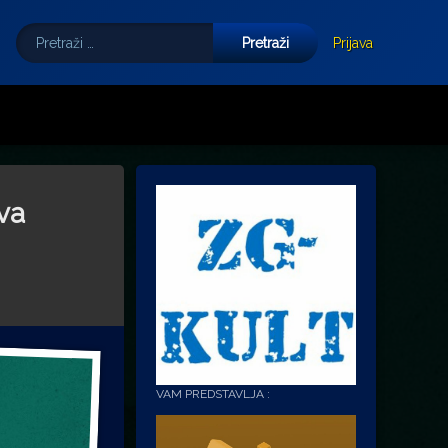
Pretraži:
Tube
E-mail
Prijava
va
VAM PREDSTAVLJA :