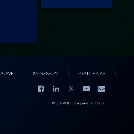
AJAVE
IMPRESSUM
PRATITE NAS
Facebook
LinkedIn
YouTube
E-mail
X.com
© ZG-KULT. Sva prava pridržana.