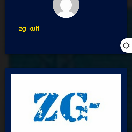
zg-kult