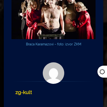
Braća Karamazovi – foto: izvor ZKM
zg-kult