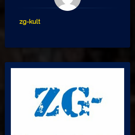
zg-kult