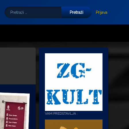
Pretraži:
Tube
E-mail
Prijava
VAM PREDSTAVLJA :