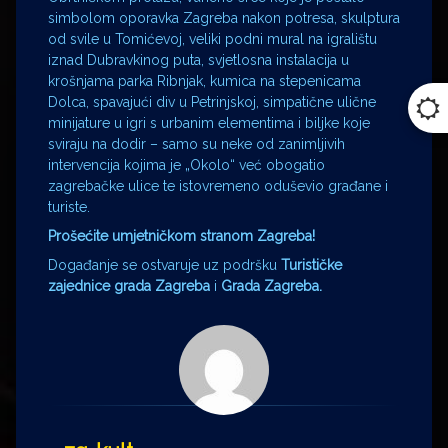
simbolom oporavka Zagreba nakon potresa, skulptura
od svile u Tomićevoj, veliki podni mural na igralištu
iznad Dubravkinog puta, svjetlosna instalacija u
krošnjama parka Ribnjak, kumica na stepenicama
Dolca, spavajući div u Petrinjskoj, simpatične ulične
minijature u igri s urbanim elementima i biljke koje
sviraju na dodir – samo su neke od zanimljivih
intervencija kojima je „Okolo“ već obogatio
zagrebačke ulice te istovremeno oduševio građane i
turiste.
Prošećite umjetničkom stranom Zagreba!
Događanje se ostvaruje uz podršku
Turističke
zajednice grada Zagreba
i
Grada Zagreba.