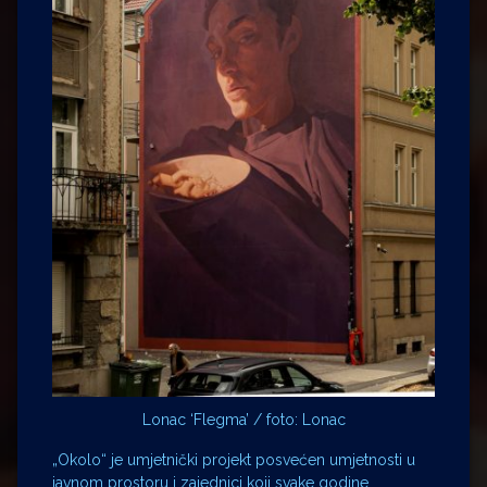
Lonac ‘Flegma’ / foto: Lonac
„Okolo“ je umjetnički projekt posvećen umjetnosti u
javnom prostoru i zajednici koji svake godine