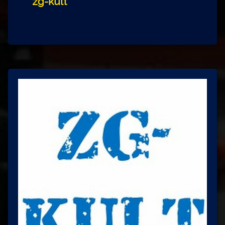
zg-kult