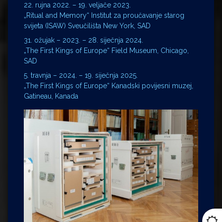
22. rujna 2022. – 19. veljače 2023.
„Ritual and Memory“ Institut za proučavanje starog
svijeta (ISAW) Sveučilišta New York, SAD
31. ožujak – 2023. – 28. siječnja 2024.
„The First Kings of Europe“ Field Museum, Chicago,
SAD
5. travnja – 2024. – 19. siječnja 2025.
„The First Kings of Europe“ Kanadski povijesni muzej,
Gatineau, Kanada