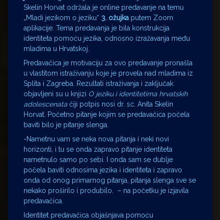
Skelin Horvat održala je online predavanje na temu
„Mladi jezikom o jeziku“
3. ožujka
putem Zoom
aplikacije. Tema predavanja je bila konstrukcija
identiteta pomoću jezika, odnosno izražavanja među
mladima u Hrvatskoj.
Predavačica je motivaciju za ovo predavanje pronašla
u vlastitom istraživanju koje je provela nad mladima iz
Splita i Zagreba. Rezultati istraživanja i zaključak
objavljeni su u knjizi
O jeziku i identitetima hrvatskih
adolescenata
čiji potpis nosi dr. sc. Anita Skelin
Horvat. Početno pitanje kojim se predavačica počela
baviti bilo je pitanje slenga.
-Nametnu vam se neka nova pitanja i neki novi
horizonti, i tu se onda zapravo pitanje identiteta
nametnulo samo po sebi. I onda sam se dublje
počela baviti odnosima jezika i identiteta i zapravo
onda od onog primarnog pitanja, pitanja slenga sve se
nekako proširilo i produbilo. – na početku je izjavila
predavačica.
Identitet predavačica objašnjava pomoću