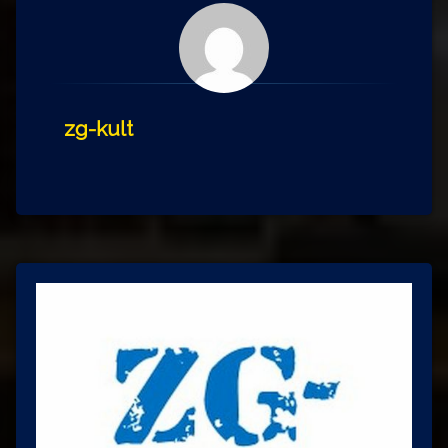
zg-kult