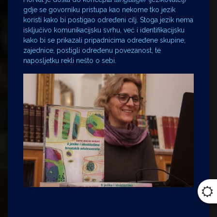
gdje se govorniku pristupa kao nekome tko jezik
koristi kako bi postigao određeni cilj. Stoga jezik nema
isključivo komunikacijsku svrhu, već i identifikacijsku
kako bi se prikazali pripadnicima određene skupine,
zajednice, postigli određenu povezanost, te
naposljetku rekli nešto o sebi.