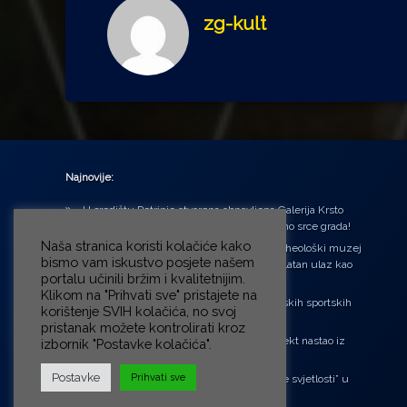
zg-kult
Najnovije:
U središtu Petrinje otvorena obnovljena Galerija Krsto
Hegedušić: Kultura vraćena kući, u samo srce grada!
Naša stranica koristi kolačiće kako
Od petka do nedjelje (31.7. – 2.8.2026.) Arheološki muzej
bismo vam iskustvo posjete našem
u Zagrebu otvara vrata građanima: Besplatan ulaz kao
portalu učinili bržim i kvalitetnijim.
zaklon od toplinskog vala
Klikom na "Prihvati sve" pristajete na
‘Ni med cvetjem ni pravice’ na Aleji hrvatskih sportskih
korištenje SVIH kolačića, no svoj
velikana
pristanak možete kontrolirati kroz
“Rubikova kocka – složi svoju priču”, projekt nastao iz
izbornik "Postavke kolačića".
potrebe da se čuje glas djece!
Postavke
Prihvati sve
Pozivnica na 6. Likovnu koloniju „Buđenje svjetlosti” u
Petrinji