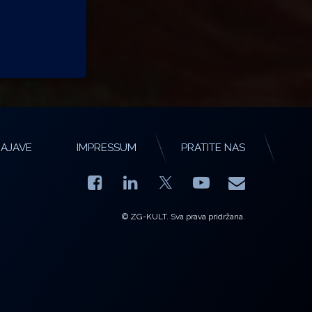
AJAVE
IMPRESSUM
PRATITE NAS
Facebook
LinkedIn
YouTube
E-mail
X.com
© ZG-KULT. Sva prava pridržana.