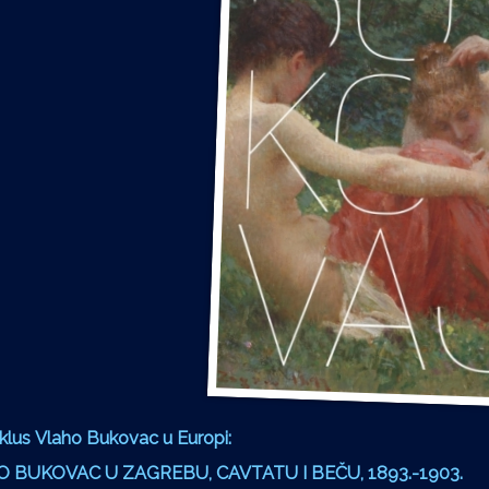
klus Vlaho Bukovac u Europi:
AHO BUKOVAC U ZAGREBU, CAVTATU I BEČU, 1893.-1903.