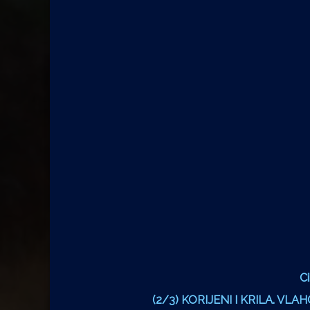
Ci
(2/3) KORIJENI I KRILA. VL