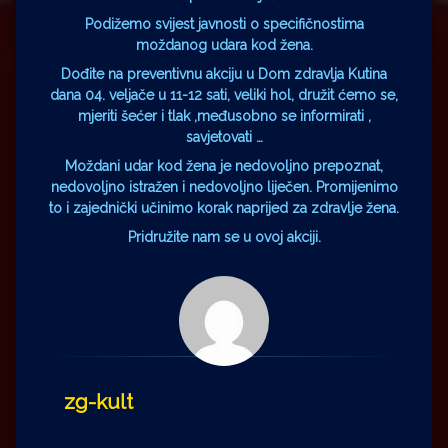
Podižemo svijest javnosti o specifičnostima
moždanog udara kod žena.
Dođite na preventivnu akciju u Dom zdravlja Kutina
dana 04. veljače u 11-12 sati, veliki hol, družit ćemo se,
mjeriti šećer i tlak ,međusobno se informirati ,
savjetovati …
Moždani udar kod žena je nedovoljno prepoznat,
nedovoljno istražen i nedovoljno liječen. Promijenimo
to i zajednički učinimo korak naprijed za zdravlje žena.
Pridružite nam se u ovoj akciji.
zg-kult