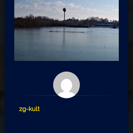
zg-kult