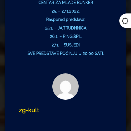
CENTAR ZA MLADE BUNKER
25. – 27.1.2022.
Raspored predstava:
25.1. – JA,TRUDNNICA
26.1. – RINGIŠPIL
27.1. – SUSJEDI
SVE PREDSTAVE POČINJU U 20:00 SATI.
zg-kult