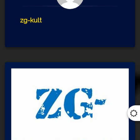
zg-kult