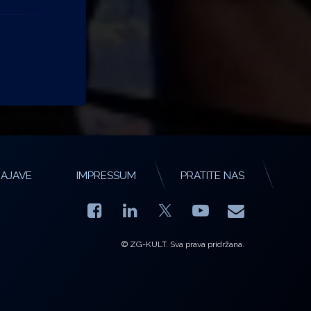
AJAVE
IMPRESSUM
PRATITE NAS
Facebook
LinkedIn
YouTube
E-mail
X.com
© ZG-KULT. Sva prava pridržana.