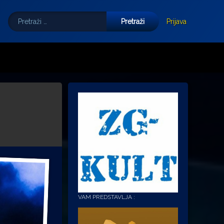
Pretraži:
Tube
E-mail
Prijava
VAM PREDSTAVLJA :