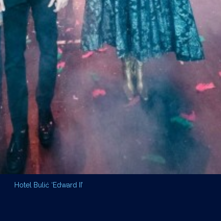
Hotel Bulić ‘Edward II’