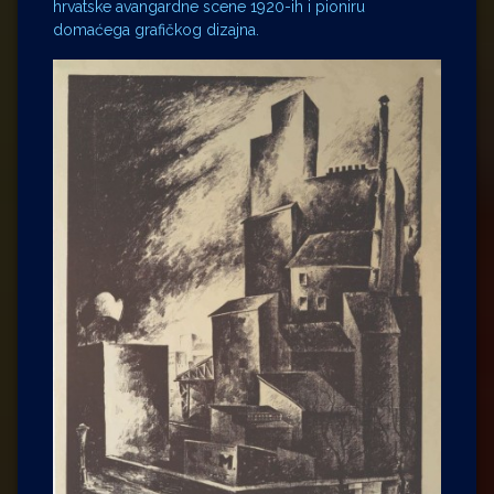
hrvatske avangardne scene 1920-ih i pioniru
domaćega grafičkog dizajna.