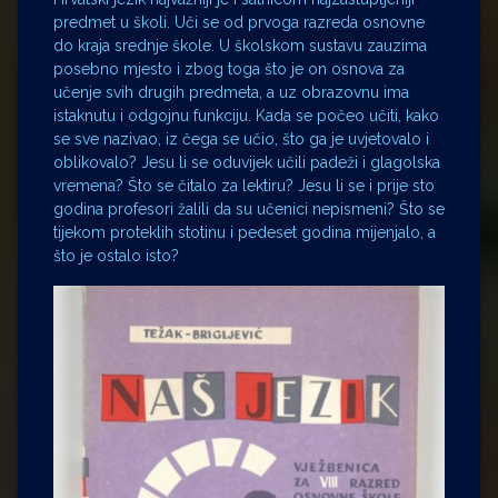
predmet u školi. Uči se od prvoga razreda osnovne
do kraja srednje škole. U školskom sustavu zauzima
posebno mjesto i zbog toga što je on osnova za
učenje svih drugih predmeta, a uz obrazovnu ima
istaknutu i odgojnu funkciju. Kada se počeo učiti, kako
se sve nazivao, iz čega se učio, što ga je uvjetovalo i
oblikovalo? Jesu li se oduvijek učili padeži i glagolska
vremena? Što se čitalo za lektiru? Jesu li se i prije sto
godina profesori žalili da su učenici nepismeni? Što se
tijekom proteklih stotinu i pedeset godina mijenjalo, a
što je ostalo isto?