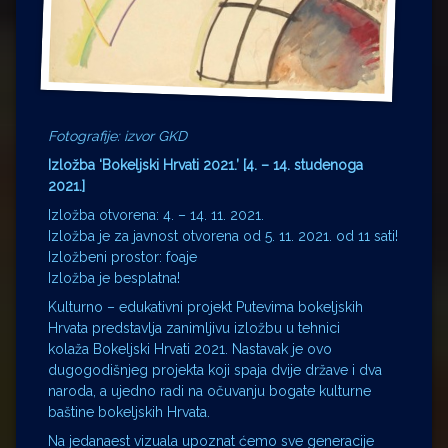
Fotografije: izvor GKD
Izložba ‘Bokeljski Hrvati 2021.’ [4. – 14. studenoga
2021.]
Izložba otvorena: 4. – 14. 11. 2021.
Izložba je za javnost otvorena od 5. 11. 2021. od 11 sati!
Izložbeni prostor: foaje
Izložba je besplatna!
Kulturno – edukativni projekt Putevima bokeljskih
Hrvata predstavlja zanimljivu izložbu u tehnici
kolaža Bokeljski Hrvati 2021. Nastavak je ovo
dugogodišnjeg projekta koji spaja dvije države i dva
naroda, a ujedno radi na očuvanju bogate kulturne
baštine bokeljskih Hrvata.
Na jedanaest vizuala upoznat ćemo sve generacije