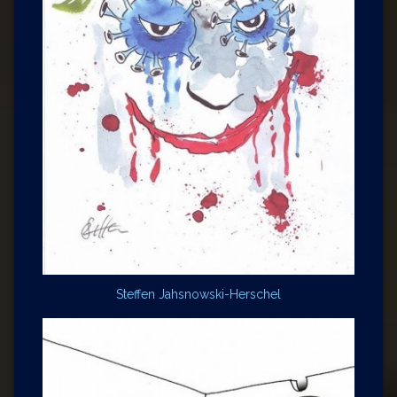
Steffen Jahsnowski-Herschel