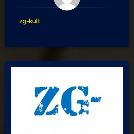
zg-kult