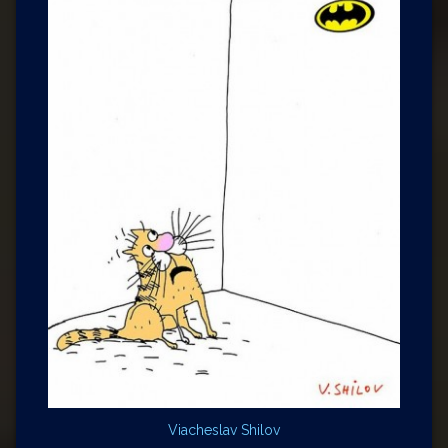
Viacheslav Shilov