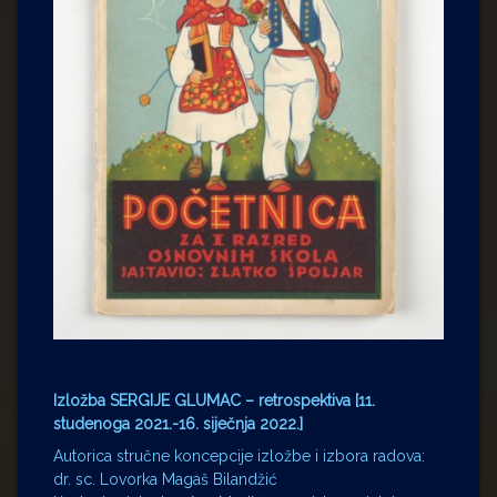
Izložba SERGIJE GLUMAC – retrospektiva [11.
studenoga 2021.-16. siječnja 2022.]
Autorica stručne koncepcije izložbe i izbora radova:
dr. sc. Lovorka Magaš Bilandžić