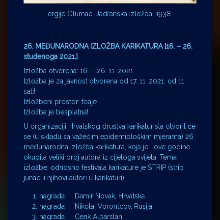
ergije Glumac, Jadranska izložba, 1938.
26. MEĐUNARODNA IZLOŽBA KARIKATURA [16. – 26.
studenoga 2021.]
Izložba otvorena: 16. – 26. 11. 2021.
Izložba je za javnost otvorena od 17. 11. 2021. od 11
sati!
Izložbeni prostor: foaje
Izložba je besplatna!
U organizaciji Hrvatskog društva karikaturista otvorit će
se (u skladu sa važećim epidemiološkim mjerama) 26.
međunarodna izložba karikatura, koja je i ove godine
okupila veliki broj autora iz cijeloga svijeta. Tema
izložbe, odnosno festivala karikature je STRIP (strip
junaci i njihovi autori u karikaturi).
nagrada Damir Novak, Hrvatska
nagrada Nikolai Vorontcov, Rusija
nagrada Cenk Alparslan