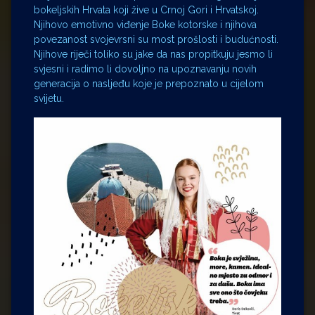
bokeljskih Hrvata koji žive u Crnoj Gori i Hrvatskoj.
Njihovo emotivno viđenje Boke kotorske i njihova
povezanost svojevrsni su most prošlosti i budućnosti.
Njihove riječi toliko su jake da nas propitkuju jesmo li
svjesni i radimo li dovoljno na upoznavanju novih
generacija o nasljeđu koje je prepoznato u cijelom
svijetu.